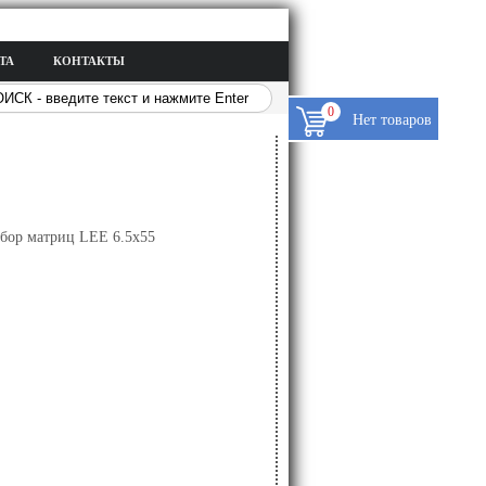
ТА
КОНТАКТЫ
0