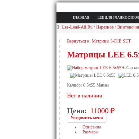
ГЛАВНАЯ
LEE ДЛЯ ГЛАДКОСТВО
Lee-Load-All.Ru
/
Нарезное
/
Винтовочн
Вернуться к: Матрицы 3-DIE SET
Матрицы LEE 6.5x5
Набор ма
Калибр:
6.5х55 Mauser
Нет в наличии
Цена:
11000 ₽
Уведомить меня
Описание
Размеры