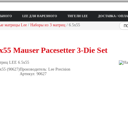
ЛЬНОГО
LEE ДЛЯ НАРЕЗНОГО
ТИГЕЛИ LEE
ДОСТАВКА / ОПЛА
ые матрицы Lee
/
Наборы из 3 матриц
/ 6.5x55
5 Mauser Pacesetter 3-Die Set
триц LEE 6.5x55
Производитель:
Lee Precision
Артикул:
90627