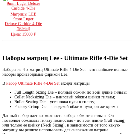
Матрицы LEE
9mm Luger
Deluxe Carbide 4-Die
(90963)
Цена: 15000 ₽
Наборы матриц Lee - Ultimate Rifle 4-Die Set
Наборы из 4-х матриц Ultimate Rifle 4-Die Set - это наиболее полные
наборы производимые фарикой Lee.
В
набор Ultimate Rifle 4-Die Set
входят матрицы:
Full Length Sizing Die – полный обжим по всей длине гильзы;
Collet Necksizing Die – цанговый обжим шейки гильзы;
Bullet Seating Die – установка пули в гильзу;
Factory Crimp Die – заводской обжим пули, он же кримп.
Данный набор дает возможность выбора обжатия гильзы. Он
позволяет обжимать гильзу полностью - по всей длине (Full Sizing)
или только ее шейку (Neck Sizing), в зависимости от того какую
матрицу вы решите использовать для снаряжения патрона.