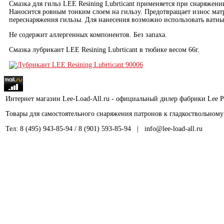
Смазка для гильз LEE Resining Lubrticant применяется при снаряжени
Наносится ровным тонким слоем на гильзу. Предотвращает износ мат
переснаряжения гильзы. Для нанесения возможно использовать ватны
Не содержит аллергенных компонентов. Без запаха.
Смазка лубрикант LEE Resining Lubrticant в тюбике весом 66г.
Интернет магазин Lee-Load-All.ru - официальный дилер фабрики Lee Pre
Товары для самостоятельного снаряжения патронов к гладкоствольном
Тел: 8 (495) 943-85-94 / 8 (901) 593-85-94 | info@lee-load-al