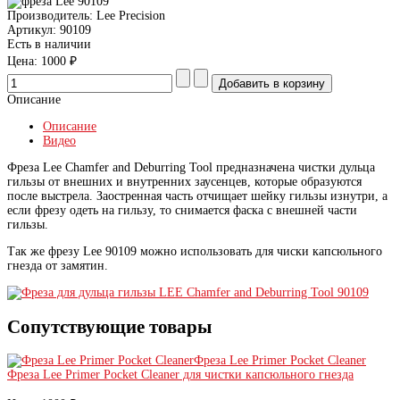
Производитель:
Lee Precision
Артикул:
90109
Есть в наличии
Цена:
1000 ₽
Описание
Описание
Видео
Фреза Lee Chamfer and Deburring Tool предназначена чистки дульца
гильзы от внешних и внутренних заусенцев, которые образуются
после выстрела. Заостренная часть отчищает шейку гильзы изнутри, а
если фрезу одеть на гильзу, то снимается фаска с внешней части
гильзы.
Так же фрезу Lee 90109 можно использовать для чиски капсюльного
гнезда от замятин.
Сопутствующие товары
Фреза Lee Primer Pocket Cleaner
Фреза Lee Primer Pocket Cleaner для чистки капсюльного гнезда