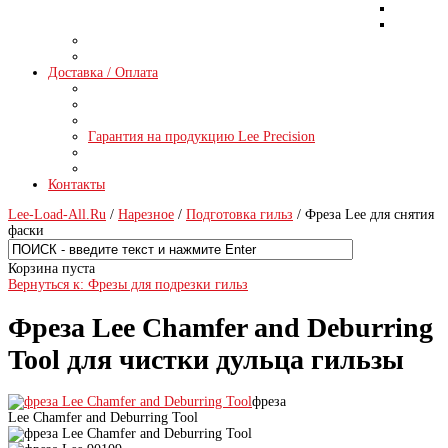
Доставка / Оплата
Гарантия на продукцию Lee Precision
Контакты
Lee-Load-All.Ru
/
Нарезное
/
Подготовка гильз
/ Фреза Lee для снятия
фаски
Корзина пуста
Вернуться к: Фрезы для подрезки гильз
Фреза Lee Chamfer and Deburring
Tool для чистки дульца гильзы
фреза
Lee Chamfer and Deburring Tool