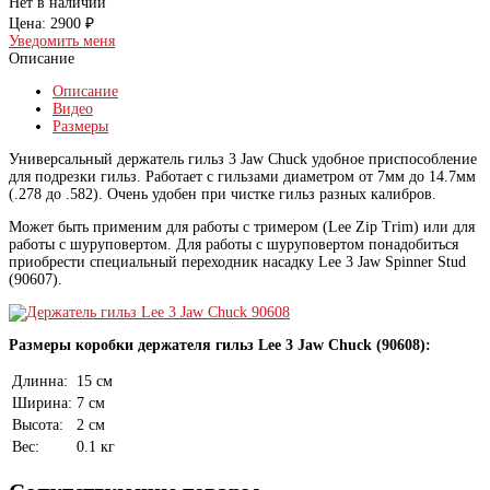
Нет в наличии
Цена:
2900 ₽
Уведомить меня
Описание
Описание
Видео
Размеры
Универсальный держатель гильз 3 Jaw Chuck удобное приспособление
для подрезки гильз. Работает с гильзами диаметром от 7мм до 14.7мм
(.278 до .582). Очень удобен при чистке гильз разных калибров.
Может быть применим для работы с тримером (Lee Zip Trim) или для
работы с шуруповертом. Для работы с шуруповертом понадобиться
приобрести специальный переходник насадку Lee 3 Jaw Spinner Stud
(90607).
Размеры коробки держателя гильз Lee 3 Jaw Chuck (90608):
Длинна:
15 см
Ширина:
7 см
Высота:
2 см
Вес:
0.1 кг