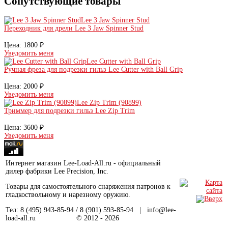
Сопутствующие товары
Lee 3 Jaw Spinner Stud
Переходник для дрели Lee 3 Jaw Spinner Stud
Цена:
1800 ₽
Уведомить меня
Lee Cutter with Ball Grip
Ручная фреза для подрезки гильз Lee Cutter with Ball Grip
Цена:
2000 ₽
Уведомить меня
Lee Zip Trim (90899)
Триммер для подрезки гильз Lee Zip Trim
Цена:
3600 ₽
Уведомить меня
Интернет магазин Lee-Load-All.ru - официальный
дилер фабрики Lee Precision, Inc.
Товары для самостоятельного снаряжения патронов к
гладкоствольному и нарезному оружию.
Тел: 8 (495) 943-85-94 / 8 (901) 593-85-94 | info@lee-
load-all.ru © 2012 - 2026