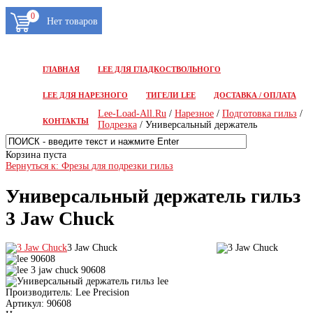
0
ГЛАВНАЯ
LEE ДЛЯ ГЛАДКОСТВОЛЬНОГО
LEE ДЛЯ НАРЕЗНОГО
ТИГЕЛИ LEE
ДОСТАВКА / ОПЛАТА
Lee-Load-All.Ru
/
Нарезное
/
Подготовка гильз
/
КОНТАКТЫ
Подрезка
/ Универсальный держатель
Корзина пуста
Вернуться к: Фрезы для подрезки гильз
Универсальный держатель гильз
3 Jaw Chuck
3 Jaw Chuck
Производитель:
Lee Precision
Артикул:
90608