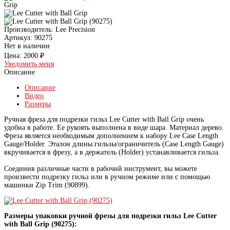
Grip
Производитель:
Lee Precision
Артикул:
90275
Нет в наличии
Цена:
2000 ₽
Уведомить меня
Описание
Описание
Видео
Размеры
Ручная фреза для подрезки гильз Lee Cutter with Ball Grip очень
удобна в работе. Ее рукоять выполнена в виде шара. Материал дерево.
Фреза является необходимым дополнением к набору Lee Case Length
Gauge/Holder. Эталон длины гильзы/ограничитель (Case Length Gauge)
вкручивается в фрезу, а в держатель (Holder) устанавливается гильза.
Соединив различные части в рабочий инструмент, вы можете
произвести подрезку гильз или в ручном режиме или с помощью
машинки Zip Trim (90899).
Размеры упаковки ручной фрезы для подрезки гильз Lee Cutter
with Ball Grip (90275):