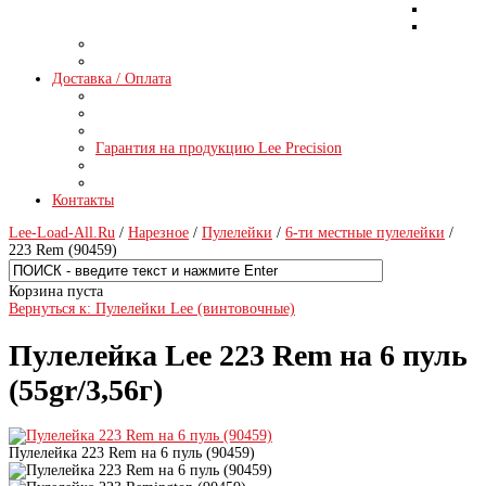
Доставка / Оплата
Гарантия на продукцию Lee Precision
Контакты
Lee-Load-All.Ru
/
Нарезное
/
Пулелейки
/
6-ти местные пулелейки
/
223 Rem (90459)
Корзина пуста
Вернуться к: Пулелейки Lee (винтовочные)
Пулелейка Lee 223 Rem на 6 пуль
(55gr/3,56г)
Пулелейка 223 Rem на 6 пуль (90459)