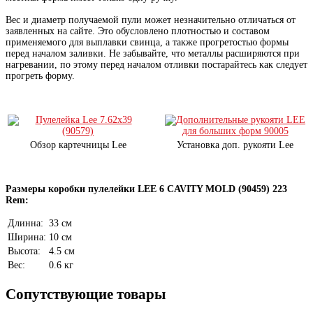
Вес и диаметр получаемой пули может незначительно отличаться от
заявленных на сайте. Это обусловлено плотностью и составом
применяемого для выплавки свинца, а также прогретостью формы
перед началом заливки. Не забывайте, что металлы расширяются при
нагревании, по этому перед началом отливки постарайтесь как следует
прогреть форму.
Обзор картечницы Lee
Установка доп. рукояти Lee
Размеры коробки пулелейки LEE 6 CAVITY MOLD (90459) 223
Rem:
Длинна:
33 см
Ширина:
10 см
Высота:
4.5 см
Вес:
0.6 кг
Сопутствующие товары