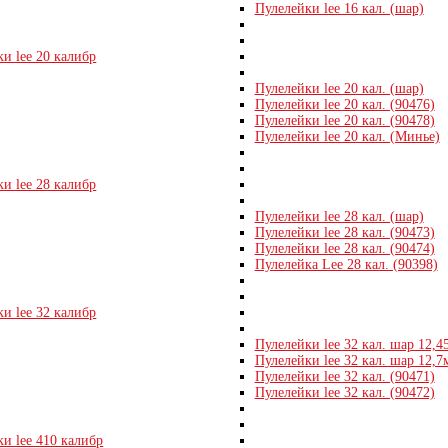
Пулелейки lee 16 кал. (шар)
и lee 20 калибр
Пулелейки lee 20 кал. (шар)
Пулелейки lee 20 кал. (90476)
Пулелейки lee 20 кал. (90478)
Пулелейки lee 20 кал. (Минье)
и lee 28 калибр
Пулелейки lee 28 кал. (шар)
Пулелейки lee 28 кал. (90473)
Пулелейки lee 28 кал. (90474)
Пулелейка Lee 28 кал. (90398)
и lee 32 калибр
Пулелейки lee 32 кал. шар 12,
Пулелейки lee 32 кал. шар 12,7
Пулелейки lee 32 кал. (90471)
Пулелейки lee 32 кал. (90472)
и lee 410 калибр