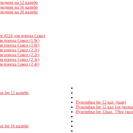
еходник на 12 калибр
еходник на 16 калибр
еходник на 20 калибр
ee #224 для пороха Сокол
я пороха Сокол (1.9г)
я пороха Сокол (2.0г)
я пороха Сокол (2.1г)
я пороха Сокол (2.2г)
я пороха Сокол (2.3г)
я пороха Сокол (2.4г)
и lee 12 калибр
Пулелейки lee 12 кал. (шар)
Пулелейки lee 12 кал 1oz (колп
Пулелейки lee 12кал. 7/8oz (кол
и lee 16 калибр