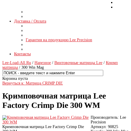
Доставка / Оплата
Гарантия на продукцию Lee Precision
Контакты
Lee-Load-All.Ru
/
Нарезное
/
Винтовочные матрицы Lee
/
Кримп
матрицы
/ 300 Win Mag
Корзина пуста
Вернуться к: Матрица CRIMP DIE
Кримповочная матрица Lee
Factory Crimp Die 300 WM
Производитель:
Lee
Precision
Кримповочная матрица Lee Factory Crimp Die
Артикул:
90825