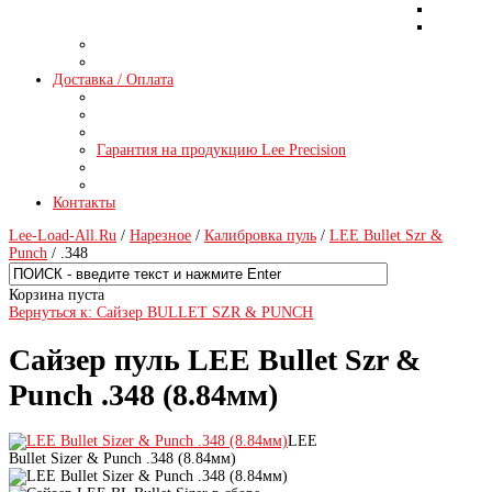
Доставка / Оплата
Гарантия на продукцию Lee Precision
Контакты
Lee-Load-All.Ru
/
Нарезное
/
Калибровка пуль
/
LEE Bullet Szr &
Punch
/ .348
Корзина пуста
Вернуться к: Сайзер BULLET SZR & PUNCH
Сайзер пуль LEE Bullet Szr &
Punch .348 (8.84мм)
LEE
Bullet Sizer & Punch .348 (8.84мм)