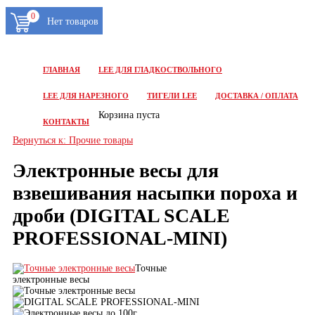
0
ГЛАВНАЯ
LEE ДЛЯ ГЛАДКОСТВОЛЬНОГО
LEE ДЛЯ НАРЕЗНОГО
ТИГЕЛИ LEE
ДОСТАВКА / ОПЛАТА
Корзина пуста
КОНТАКТЫ
Вернуться к: Прочие товары
Электронные весы для
взвешивания насыпки пороха и
дроби (DIGITAL SCALE
PROFESSIONAL-MINI)
Точные
электронные весы