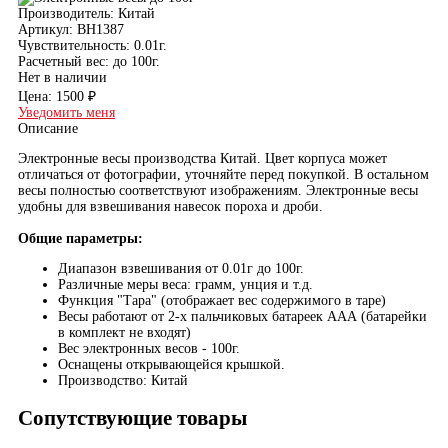
Производитель:
Китай
Артикул:
BH1387
Чувствительность:
0.01г.
Расчетный вес:
до 100г.
Нет в наличии
Цена:
1500 ₽
Уведомить меня
Описание
Электронные весы производства Китай. Цвет корпуса может
отличаться от фотографии, уточняйте перед покупкой. В остальном
весы полностью соответствуют изображениям. Электронные весы
удобны для взвешивания навесок пороха и дроби.
Общие параметры:
Диапазон взвешивания от 0.01г до 100г.
Различные меры веса: грамм, унция и т.д.
Функция "Тара" (отображает вес содержимого в таре)
Весы работают от 2-х пальчиковых батареек ААА (батарейки
в комплект не входят)
Вес электронных весов - 100г.
Оснащены открывающейся крышкой.
Производство: Китай
Сопутствующие товары