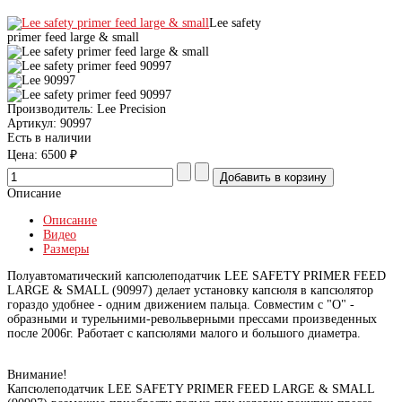
Lee safety
primer feed large & small
Производитель:
Lee Precision
Артикул:
90997
Есть в наличии
Цена:
6500 ₽
Описание
Описание
Видео
Размеры
Полуавтоматический капсюлеподатчик LEE SAFETY PRIMER FEED
LARGE & SMALL (90997) делает установку капсюля в капсюлятор
гораздо удобнее - одним движением пальца. Совместим с "О" -
образными и турельними-револьверными прессами произведенных
после 2006г. Работает с капсюлями малого и большого диаметра.
Внимание!
Капсюлеподатчик LEE SAFETY PRIMER FEED LARGE & SMALL